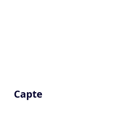
fördern
Capte