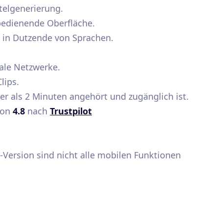
itelgenerierung.
bedienende Oberfläche.
 in Dutzende von Sprachen.
iale Netzwerke.
lips.
ger als 2 Minuten angehört und zugänglich ist.
von
4.8
nach
Trustpilot
-Version sind nicht alle mobilen Funktionen