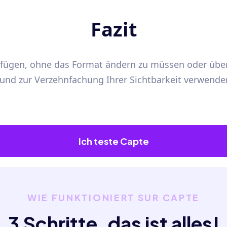
Fazit
zufügen, ohne das Format ändern zu müssen oder übe
e und zur Verzehnfachung Ihrer Sichtbarkeit verwende
Ich teste Capte
WIE FUNKTIONIERT SUR CAPTE
3 Schritte, das ist alles!