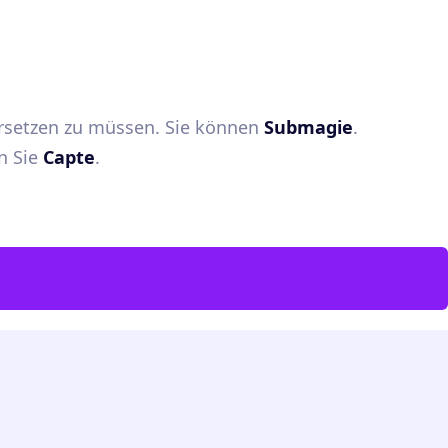
rsetzen zu müssen. Sie können
Submagie
.
n Sie
Capte
.