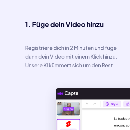
1. Füge dein Video hinzu
Registriere dich in 2 Minuten und füge
dann dein Video mit einem Klick hinzu.
Unsere KI kümmert sich um den Rest.