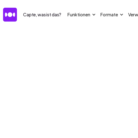
Capte, was ist das?
Funktionen
Formate
Ver