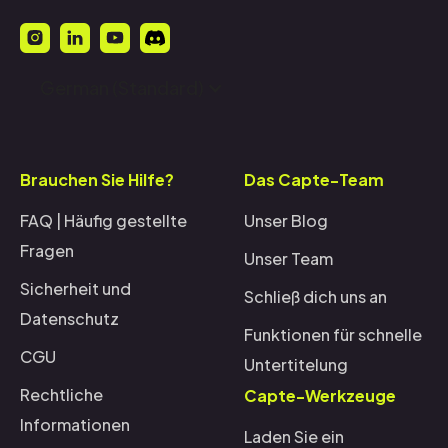
German (Standard)
Brauchen Sie Hilfe?
Das Capte-Team
FAQ | Häufig gestellte
Unser Blog
Fragen
Unser Team
Sicherheit und
Schließ dich uns an
Datenschutz
Funktionen für schnelle
CGU
Untertitelung
Rechtliche
Capte-Werkzeuge
Informationen
Laden Sie ein