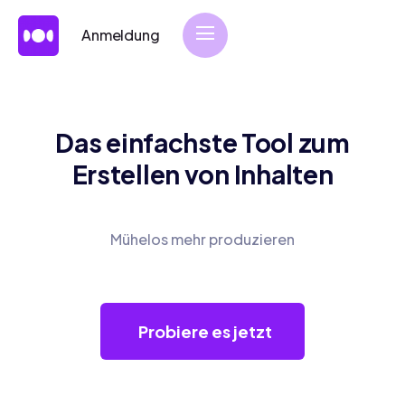
Anmeldung
Das einfachste Tool zum
Erstellen von Inhalten
Mühelos mehr produzieren
Probiere es jetzt