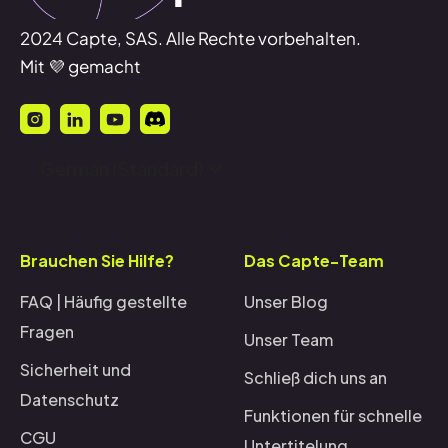
2024 Capte, SAS. Alle Rechte vorbehalten.
Mit 💜 gemacht
German (Standard)
Brauchen Sie Hilfe?
Das Capte-Team
FAQ | Häufig gestellte
Unser Blog
Fragen
Unser Team
Sicherheit und
Schließ dich uns an
Datenschutz
Funktionen für schnelle
CGU
Untertitelung