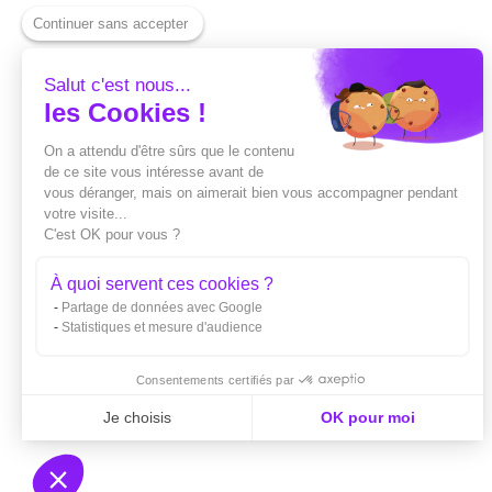
Continuer sans accepter
Salut c'est nous...
les Cookies !
On a attendu d'être sûrs que le contenu
de ce site vous intéresse avant de
vous déranger, mais on aimerait bien vous accompagner pendant
votre visite...
C'est OK pour vous ?
À quoi servent ces cookies ?
Partage de données avec Google
Statistiques et mesure d'audience
Consentements certifiés par
Je choisis
OK pour moi
Axeptio consent
Plateforme de Gestion du Consentement : Personnali