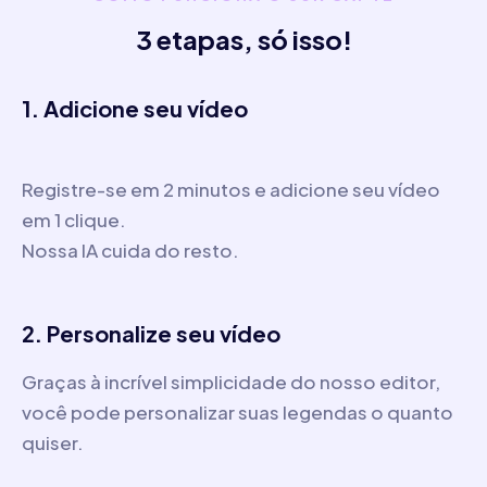
3 etapas, só isso!
1. Adicione seu vídeo
Registre-se em 2 minutos e adicione seu vídeo
em 1 clique.
Nossa IA cuida do resto.
2. Personalize seu vídeo
Graças à incrível simplicidade do nosso editor,
você pode personalizar suas legendas o quanto
quiser.