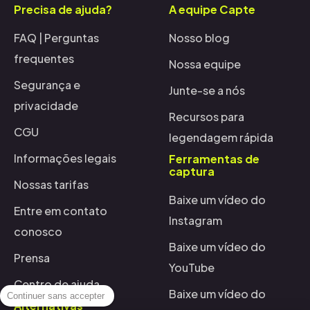
Precisa de ajuda?
A equipe Capte
FAQ | Perguntas
Nosso blog
frequentes
Nossa equipe
Segurança e
Junte-se a nós
privacidade
Recursos para
CGU
legendagem rápida
Informações legais
Ferramentas de
captura
Nossas tarifas
Baixe um vídeo do
Entre em contato
Instagram
conosco
Baixe um vídeo do
Prensa
YouTube
Centro de ajuda
Baixe um vídeo do
Continuer sans accepter
Alternativas