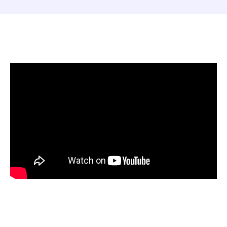
Eles falam sobre isso melhor do
que nós