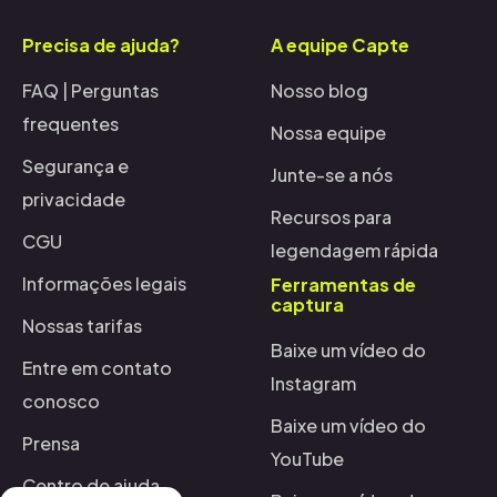
Precisa de ajuda?
A equipe Capte
FAQ | Perguntas
Nosso blog
frequentes
Nossa equipe
Segurança e
Junte-se a nós
privacidade
Recursos para
CGU
legendagem rápida
Informações legais
Ferramentas de
captura
Nossas tarifas
Baixe um vídeo do
Entre em contato
Instagram
conosco
Baixe um vídeo do
Prensa
YouTube
Centro de ajuda