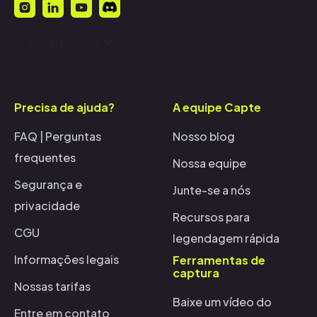
Portuguese
Precisa de ajuda?
A equipe Capte
FAQ | Perguntas
Nosso blog
frequentes
Nossa equipe
Segurança e
Junte-se a nós
privacidade
Recursos para
CGU
legendagem rápida
Informações legais
Ferramentas de
captura
Nossas tarifas
Baixe um vídeo do
Entre em contato