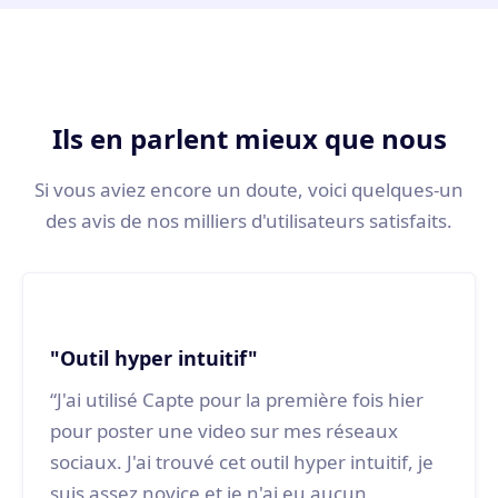
générer un post pour le réseau social
associé.
Ils en parlent mieux que nous
Si vous aviez encore un doute, voici quelques-un
des avis de nos milliers d'utilisateurs satisfaits.
"Outil hyper intuitif"
“J'ai utilisé Capte pour la première fois hier
pour poster une video sur mes réseaux
sociaux. J'ai trouvé cet outil hyper intuitif, je
suis assez novice et je n'ai eu aucun