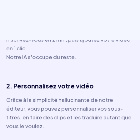
3 étapes seulement
1. Ajoutez votre vidéo
Inscrivez-vous en 2 min, puis ajoutez votre vidéo
en 1 clic.
Notre IA s'occupe du reste.
2. Personnalisez votre vidéo
Grâce à la simplicité hallucinante de notre
éditeur, vous pouvez personnaliser vos sous-
titres, en faire des clips et les traduire autant que
vous le voulez.