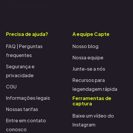
Portuguese
Precisa de ajuda?
A equipe Capte
FAQ | Perguntas
Nosso blog
frequentes
Nossa equipe
Segurança e
Junte-se a nós
privacidade
Recursos para
CGU
legendagem rápida
Informações legais
Ferramentas de
captura
Nossas tarifas
Baixe um vídeo do
Entre em contato
Instagram
conosco