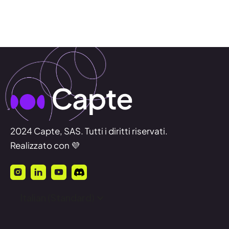
2024 Capte, SAS. Tutti i diritti riservati.
Realizzato con 💜
Italian (Standard)