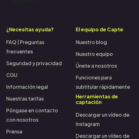
Spanish
¿Necesitas ayuda?
El equipo de Capte
FAQ | Preguntas
Nuestro blog
frecuentes
Nuestro equipo
Seguridad y privacidad
Únete a nosotros
CGU
Funciones para
Información legal
subtitular rápidamente
Herramientas de
Nuestras tarifas
captación
Póngase en contacto
Descargar un vídeo de
con nosotros
Instagram
Prensa
Descargar un vídeo de