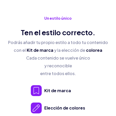
Un estilo único
Ten el estilo correcto.
Podrás añadir tu propio estilo a todo tu contenido
con el
Kit de marca
y la elección de
colorea
Cada contenido se vuelve único
y reconocible
entre todos ellos.
Kit de marca
Elección de colores