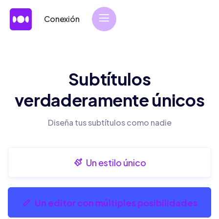
Conexión
Subtítulos
verdaderamente únicos
Diseña tus subtítulos como nadie
Un estilo único
Un editor con múltiples posibilidades