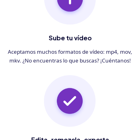
Sube tu vídeo
Aceptamos muchos formatos de vídeo: mp4, mov,
mkv. ¿No encuentras lo que buscas? ¡Cuéntanos!
Edita, remezcla, exporta