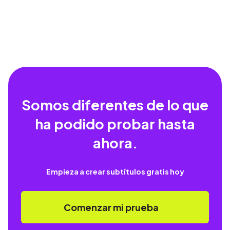
Somos diferentes de lo que
ha podido probar hasta
ahora.
Empieza a crear subtítulos gratis hoy
Comenzar mi prueba