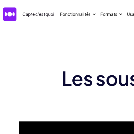
Capte c'est quoi
Fonctionnalités
Formats
Us
Les sous